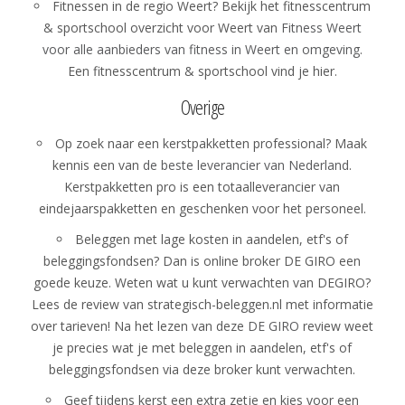
Fitnessen in de regio Weert? Bekijk het fitnesscentrum
& sportschool overzicht voor Weert van
Fitness Weert
voor alle aanbieders van fitness in Weert en omgeving
.
Een fitnesscentrum & sportschool vind je hier.
Overige
Op zoek naar een kerstpakketten professional? Maak
kennis een van
de beste leverancier van Nederland
.
Kerstpakketten pro is een totaalleverancier van
eindejaarspakketten en geschenken voor het personeel.
Beleggen met lage kosten in aandelen, etf's of
beleggingsfondsen? Dan is online broker DE GIRO een
goede keuze. Weten wat u kunt verwachten van DEGIRO?
Lees de review van strategisch-beleggen.nl met informatie
over tarieven! Na het lezen van deze
DE GIRO
review weet
je precies wat je met beleggen in aandelen, etf's of
beleggingsfondsen via deze broker kunt verwachten.
Geef tijdens kerst een extra zetje en kies voor een