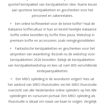
sportief kerstpakket van
Kerstpakketten Idee
. Ruime keuze
aan sportieve kerstpakketten en geschenken voor het
personeel en zakenrelaties.
Een online koffiewinkel voor de beste koffie? Haal de
italiaanse koffiecultuur in huis en bestel heerlijke italiaanse
koffie online bestellen bij
Koffie thee plaza
. Webshop in
premium koffie en accessoires zoals reinigingsmiddelen
Fantastische kerstpakketten en geschenken voor het
uitspreken van waardering. Bezoek nu de webshop voor
kerstpakketten 2026 bestellen
. Bekijk de kerstpakketten
van Kerstpakketwebshop en kies uit ruim 800 verschillende
eindejaarspakketten.
Een MBO opleiding in de avonduren volgen? Kies uit
het aanbod van MBO thuisstudies via het
MBO thuisstudie
overzicht van alle Nederlandse online opleiders op het Alle
opleidingen en cursussen portaal. Een MBO opleiding als
thuisstudie is ideaal om naast uw baan te volgen. Vergelijk