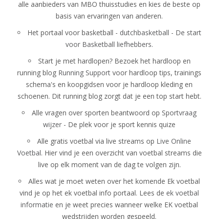
alle aanbieders van MBO thuisstudies en kies de beste op
basis van ervaringen van anderen.
Het portaal voor basketball -
dutchbasketball - De start
voor Basketball liefhebbers
.
Start je met hardlopen? Bezoek het hardloop en
running blog
Running Support
voor hardloop tips, trainings
schema's en koopgidsen voor je hardloop kleding en
schoenen. Dit running blog zorgt dat je een top start hebt.
Alle vragen over sporten beantwoord op
Sportvraag
wijzer
- De plek voor je sport kennis quize
Alle gratis voetbal via live streams op
Live Online
Voetbal
. Hier vind je een overzicht van voetbal streams die
live op elk moment van de dag te volgen zijn.
Alles wat je moet weten over het komende Ek voetbal
vind je op het ek voetbal info portaal. Lees de
ek voetbal
informatie
en je weet precies wanneer welke EK voetbal
wedstrijden worden gespeeld.